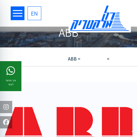
EN
ABB
רל אלקטריק
>
שיתופי פעולה
>
ABB
איך אפשר
לעזור