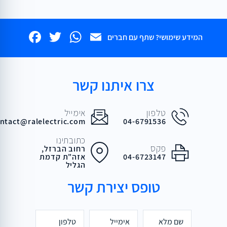
book
WhatsApp
Twitter
Email
המידע שימושי? שתף עם חברים
צרו איתנו קשר
טלפון
אימייל
ntact@ralelectric.com
04-6791536
כתובתינו
פקס
רחוב הברזל,
04-6723147
אזה"ת קדמת
הגליל
טופס יצירת קשר