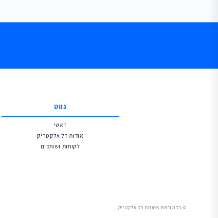
נווט
ראשי
אודות רל אלקטריק
לקוחות ושותפים
© כל הזכויות שמורות רל אלקטריק