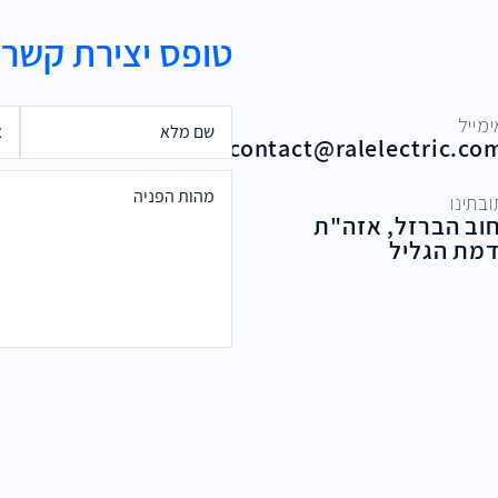
טופס יצירת קשר
ימייל
contact@ralelectric.co
בתינו
וב הברזל, אזה"ת
מת הגליל