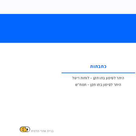
כתבתות
היתר לסימון בתו תקן – לוחות ריטל
היתר לסימון בתו תקן – תמח”ש
בניית אתרי תדמית