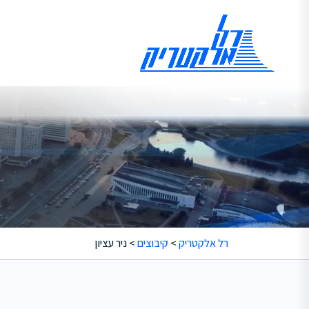
רל אלקטריק
>
קיבוצים
>
ניר עציון