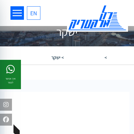
EN
ישקר
רל אלקטריק
>
מפעלים ומבני תעשייה
>
ישקר
איך אפשר
לעזור