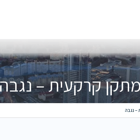
תקן קרקעית – נגבה
– נגבה