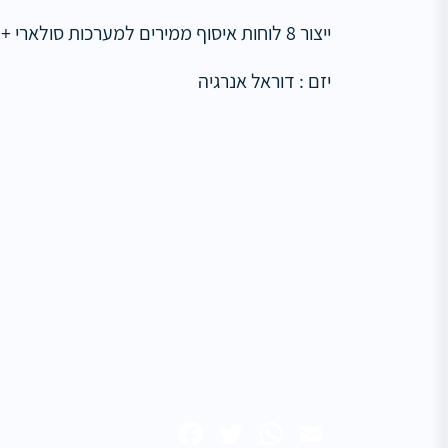
ייצור 8 לוחות איסוף ממירים למערכות סולארי + אגירה .
יזם : דוראל אנרגיה
Facebook
WhatsApp
Twitter
Email