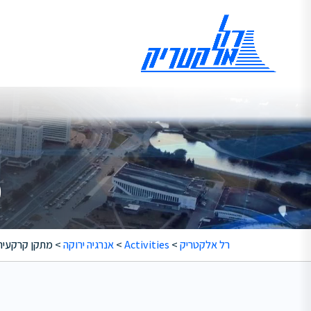
מ
רל אלקטריק
>
Activities
>
אנרגיה ירוקה
>
מתקן קרקעית 