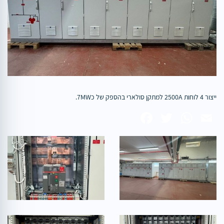
ייצור 4 לוחות 2500A למתקן סולארי בהספק של כ7MW.
Facebook
WhatsApp
Twitter
Email